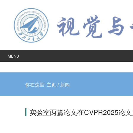
MENU
你在这里:
主页
/
新闻
实验室两篇论文在CVPR2025论