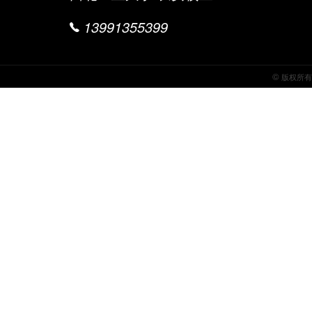
13991355399
©
版权所有