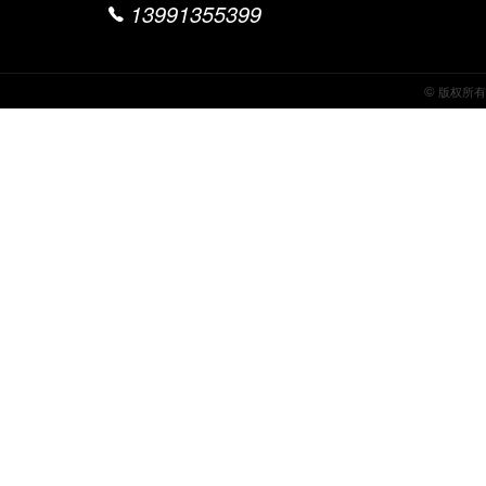
13991355399
©
版权所有