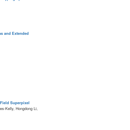
ras and Extended
Field Superpixel
es-Kelly, Hongdong Li,