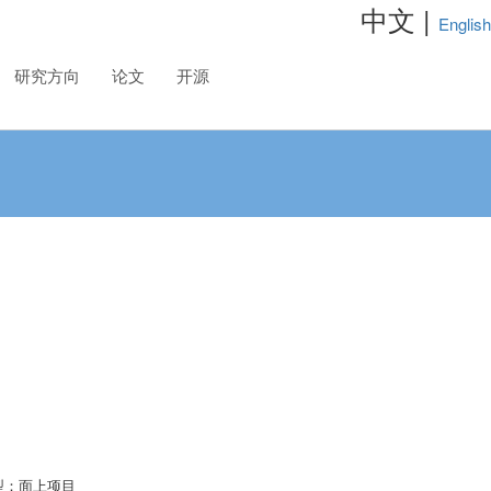
中文 |
English
研究方向
论文
开源
型：面上项目