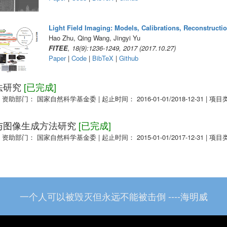
Light Field Imaging: Models, Calibrations, Reconstructi
Hao Zhu, Qing Wang, Jingyi Yu
FITEE
, 18(9):1236-1249, 2017 (2017.10.27)
Paper
|
Code
|
BibTeX
|
Github
法研究
[已完成]
|
资助部门： 国家自然科学基金委
|
起止时间： 2016-01-01/2018-12-31
|
项目
与图像生成方法研究
[已完成]
|
资助部门： 国家自然科学基金委
|
起止时间： 2015-01-01/2017-12-31
|
项目
一个人可以被毁灭但永远不能被击倒 ----海明威