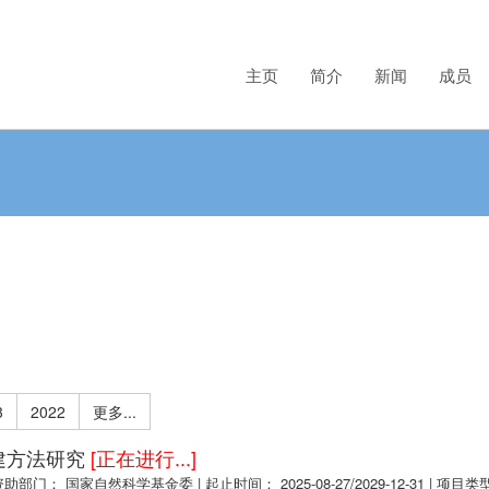
主页
简介
新闻
成员
3
2022
更多...
建方法研究
[正在进行...]
资助部门： 国家自然科学基金委
|
起止时间： 2025-08-27/2029-12-31
|
项目类