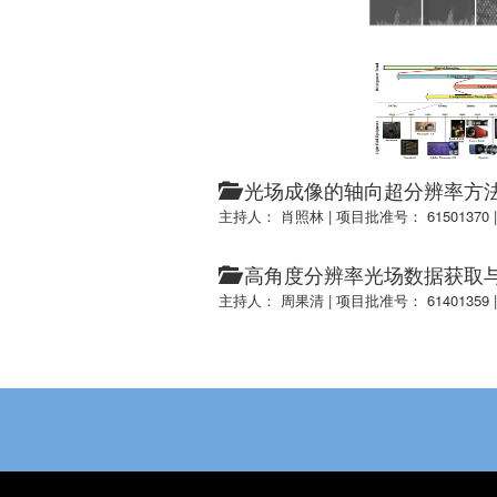
光场成像的轴向超分辨率方
主持人： 肖照林
|
项目批准号： 61501370
高角度分辨率光场数据获取
主持人： 周果清
|
项目批准号： 61401359