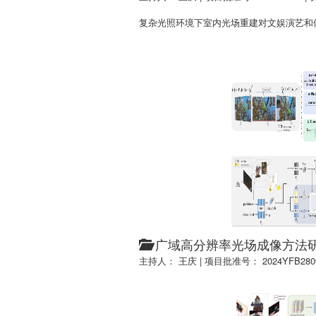
复杂光照环境下室内光场重建对文娱演艺和
广域高分辨率光场成像方法
主持人： 王庆
|
项目批准号： 2024YFB280