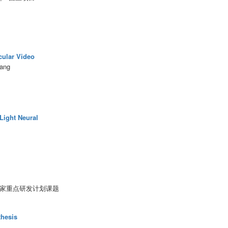
cular Video
Wang
Light Neural
家重点研发计划课题
thesis
*