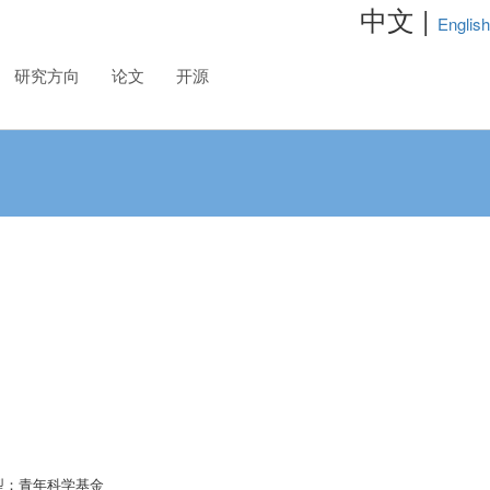
中文 |
English
研究方向
论文
开源
型：青年科学基金