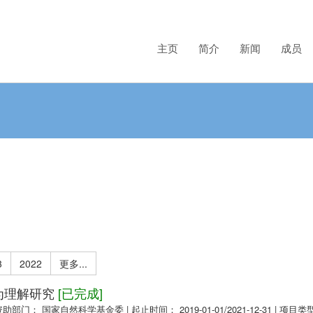
主页
简介
新闻
成员
3
2022
更多...
为理解研究
[已完成]
资助部门： 国家自然科学基金委
|
起止时间： 2019-01-01/2021-12-31
|
项目类