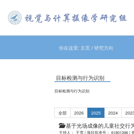
你在这里:
主页
/
研究方向
目标检测与行为识别
目标检测与行为识别
全部
2026
2025
2024
202
基于光场成像的儿童社交行
主持人： 王雪
|
项目批准号： 61801396
|