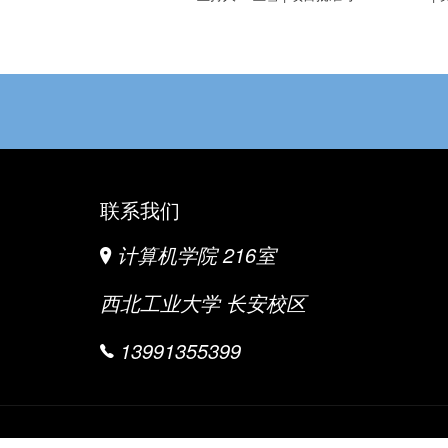
联系我们
计算机学院 216室
西北工业大学 长安校区
13991355399